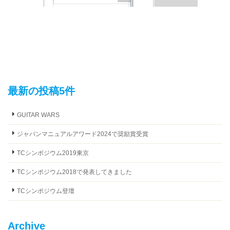
最新の投稿5件
GUITAR WARS
ジャパンマニュアルアワード2024で奨励賞受賞
TCシンポジウム2019東京
TCシンポジウム2018で発表してきました
TCシンポジウム登壇
Archive