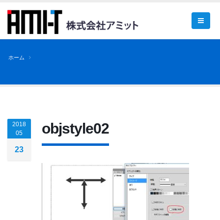
ホーム
objstyle02
2018
05
23