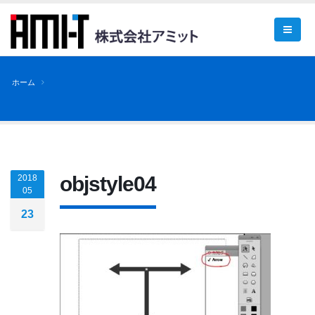
ホーム
objstyle04
2018
05
23