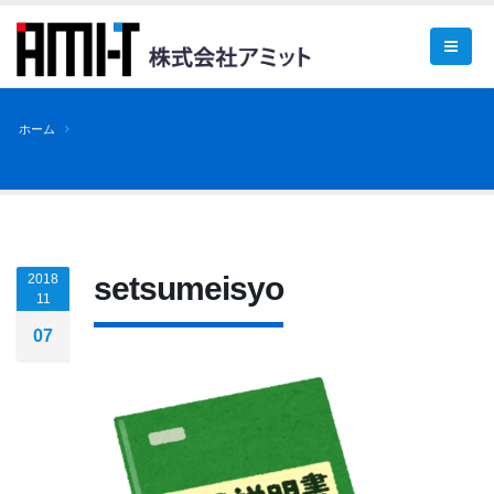
ホーム
setsumeisyo
2018
11
07