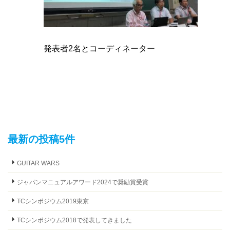
発表者2名とコーディネーター
最新の投稿5件
GUITAR WARS
ジャパンマニュアルアワード2024で奨励賞受賞
TCシンポジウム2019東京
TCシンポジウム2018で発表してきました