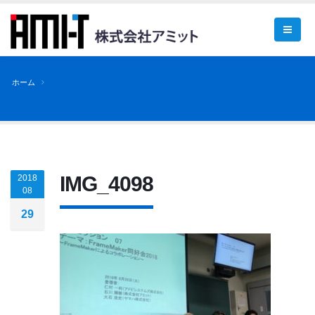
ホーム
IMG_4098
2018
08
29