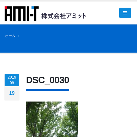
ホーム
DSC_0030
2019
09
19