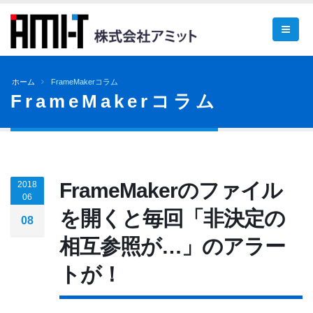
ホーム
FrameMakerコラム
FrameMakerコラム
FrameMakerのファイル
2018
06
を開くと毎回「非決定の
08
相互参照が…」のアラー
トが！