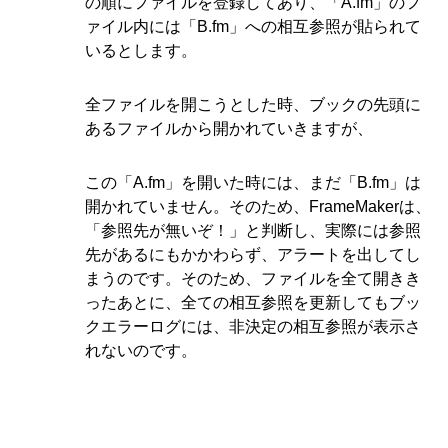
の順にファイルを登録してあり、「A.fm」のフ
ァイル内には「B.fm」への相互参照が貼られて
いるとします。
全ファイルを開こうとした時、ブックの先頭に
あるファイルから開かれていきますが、
この「A.fm」を開いた時には、まだ「B.fm」は
開かれていません。そのため、FrameMakerは、
「参照先が無いぞ！」と判断し、実際には参照
先があるにもかかわらず、アラートを出してし
まうのです。そのため、ファイルを全て開きき
ったあとに、全ての相互参照を更新してもブッ
クエラーログには、非決定の相互参照が表示さ
れないのです。