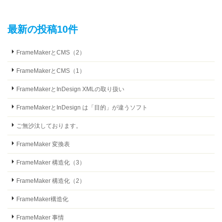
最新の投稿10件
FrameMakerとCMS（2）
FrameMakerとCMS（1）
FrameMakerとInDesign XMLの取り扱い
FrameMakerとInDesign は「目的」が違うソフト
ご無沙汰しております。
FrameMaker 変換表
FrameMaker 構造化（3）
FrameMaker 構造化（2）
FrameMaker構造化
FrameMaker 事情