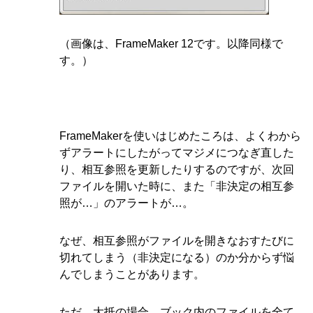
（画像は、FrameMaker 12です。以降同様で
す。）
FrameMakerを使いはじめたころは、よくわから
ずアラートにしたがってマジメにつなぎ直した
り、相互参照を更新したりするのですが、次回
ファイルを開いた時に、また「非決定の相互参
照が…」のアラートが…。
なぜ、相互参照がファイルを開きなおすたびに
切れてしまう（非決定になる）のか分からず悩
んでしまうことがあります。
ただ、大抵の場合、ブック内のファイルを全て