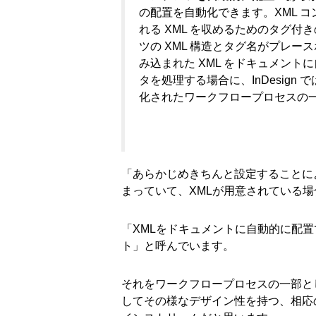
の配置を自動化できます。XML 
れる XML を収めるためのタグ
ツの XML 構造とタグ名がプレース
み込まれた XML をドキュメン
タを処理する場合に、InDesig
化されたワークフロープロセスの
「あらかじめきちんと設定することによ
まっていて、XMLが用意されている場
「XMLをドキュメントに自動的に配
ト」と呼んでいます。
それをワークフロープロセスの一部と
してその様なデザイン性を持つ、相応の