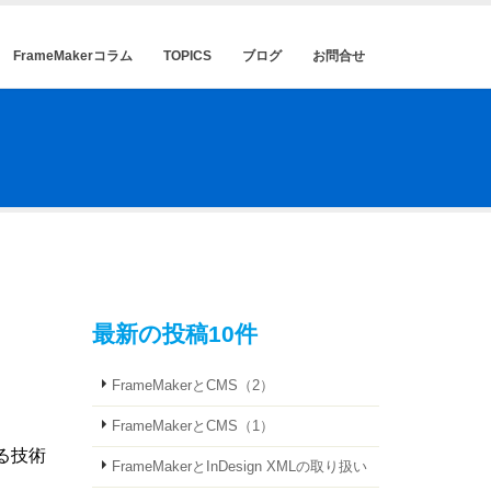
FrameMakerコラム
TOPICS
ブログ
お問合せ
最新の投稿10件
FrameMakerとCMS（2）
FrameMakerとCMS（1）
る技術
FrameMakerとInDesign XMLの取り扱い