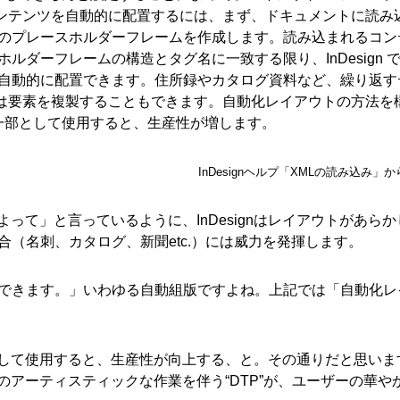
コンテンツを自動的に配置するには、まず、ドキュメントに読み
付きのプレースホルダーフレームを作成します。読み込まれるコン
ホルダーフレームの構造とタグ名に一致する限り、InDesign 
トに自動的に配置できます。住所録やカタログ資料など、繰り返す
n では要素を複製することもできます。自動化レイアウトの方法を
一部として使用すると、生産性が増します。
InDesignヘルプ「XMLの読み込み」
って」と言っているように、InDesignはレイアウトがあらか
合（名刺、カタログ、新聞etc.）には威力を発揮します。
置できます。」いわゆる自動組版ですよね。上記では「自動化レ
して使用すると、生産性が向上する、と。その通りだと思いま
アーティスティックな作業を伴う“DTP”が、ユーザーの華や