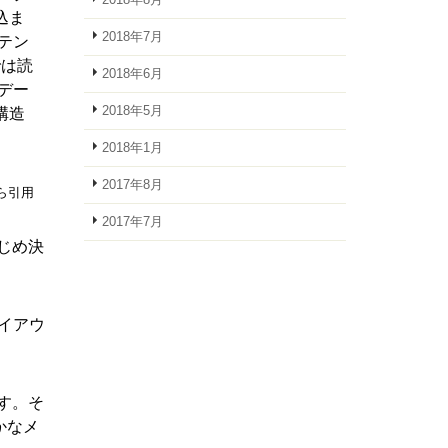
2018年8月
込ま
2018年7月
テン
では読
2018年6月
デー
2018年5月
構造
2018年1月
2017年8月
から引用
2017年7月
じめ決
イアウ
す。そ
かなメ