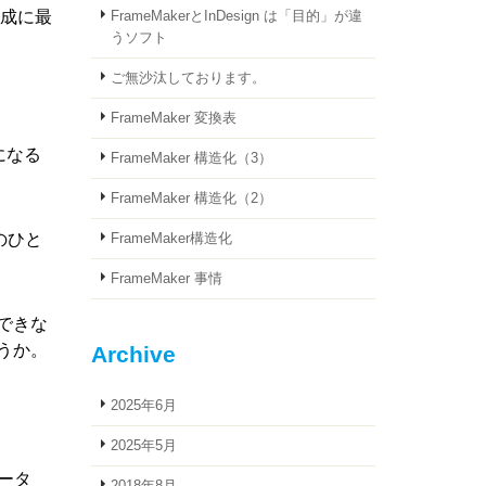
成に最
FrameMakerとInDesign は「目的」が違
うソフト
ご無沙汰しております。
FrameMaker 変換表
になる
FrameMaker 構造化（3）
FrameMaker 構造化（2）
のひと
FrameMaker構造化
FrameMaker 事情
できな
うか。
Archive
2025年6月
2025年5月
ータ