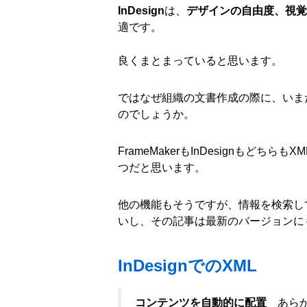
InDesign
は、
デザインの自由度、視覚
適です。
良くまとまっていると思います。
ではなぜ組織の文書作成の際に、いまだにF
のでしょうか。
FrameMakerもInDesignも
つだと思います。
他の機能もそうですが、情報を検索し
いし、その記事は最新のバージョンに
InDesignでのXML
コンテンツを自動的に配置
あら