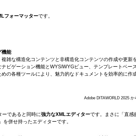
MLフォーマッター
です。
グ機能
、複雑な構造化コンテンツと非構造化コンテンツの作成や更新
ナビゲーション機能とWYSIWYGビュー、テンプレートベー
ための各種ツールにより、魅力的なドキュメントを効率的に作
Adobe DITAWORLD 2025
マッターであると同時に
強力なXMLエディター
です。まさに「直感
ー」を併せ持ったエディターです。