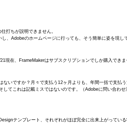
。
rへの仕打ちが説明できません。
れていないし、Adobeのホームページに行っても、そう簡単に姿を現し
/21現在、FrameMakerはサブスクリプションでしか購入でき
はないですか？月々で支払う12ヶ月よりも、年間一括で支払う
そしてこれは記載ミスではないのです。（Adobeに問い合わせ
L、InDesignテンプレート、それぞれがほぼ完全に出来上がってい