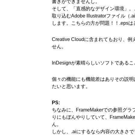
書きができませんし。
そして、「直感的なデザイン環境」。
取り込むAdobe Illustratorファ
します。こちらの方が問題！！.eps
Creative Cloudに含まれても
せん。
InDesignが素晴らしいソフトであ
個々の機能にも機能差はありその説明
たいと思います。
PS:
ちなみに、FrameMakerでの参照グ
りにもぼんやりしていて、FrameM
ん。
しかし、.aiにするなら内容の大き