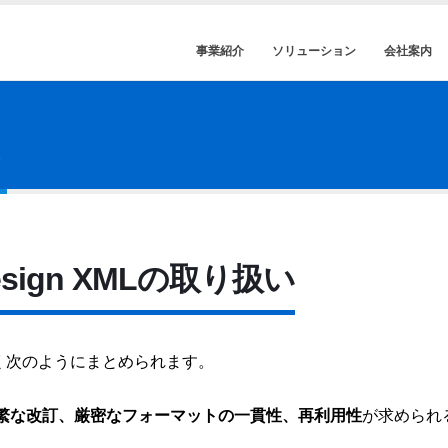
事業紹介
ソリューション
会社案内
ム
Design XMLの取り扱い
長は、よく次のようにまとめられます。
繁な改訂、厳密なフォーマットの一貫性、再利用性
が求められ