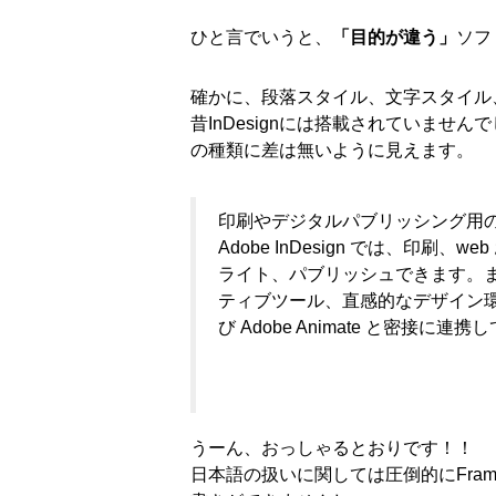
ひと言でいうと、
「目的が違う」
ソフ
確かに、段落スタイル、文字スタイル
昔InDesignには搭載されていま
の種類に差は無いように見えます。
印刷やデジタルパブリッシング用
Adobe InDesign では、
ライト、パブリッシュできます。
ティブツール、直感的なデザイン環境が用意さ
び Adobe Animate と密接に
うーん、おっしゃるとおりです！！
日本語の扱いに関しては圧倒的にFrameM