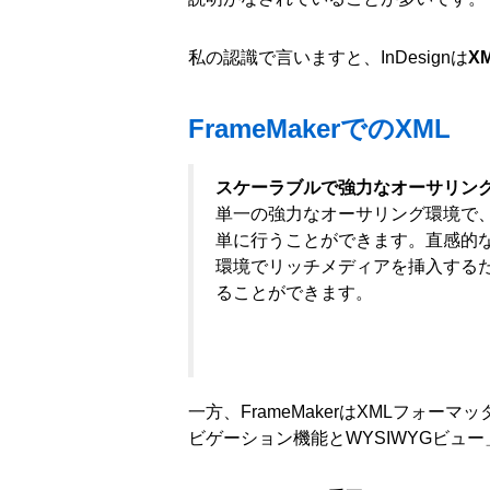
私の認識で言いますと、InDesignは
X
FrameMakerでのXML
スケーラブルで強力なオーサリン
単一の強力なオーサリング環境で
単に行うことができます。直感的な
環境でリッチメディアを挿入する
ることができます。
一方、FrameMakerはXMLフォー
ビゲーション機能とWYSIWYGビュ