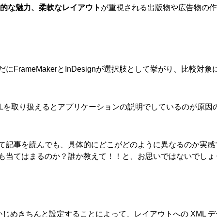
的な魅力、柔軟なレイアウト
が重視される出版物や広告物の作
rameMakerとInDesignが選択肢として挙がり、比較対象
どちらもXMLを取り扱えるとアプリケーションの説明でしているのが原因
て記事を読んでも、具体的にどこがどのように異なるのか実感
も当てはまるのか？誰か教えて！！と、お思いではないでしょ
かじめきちんと設定することによって、レイアウトへの XML デ