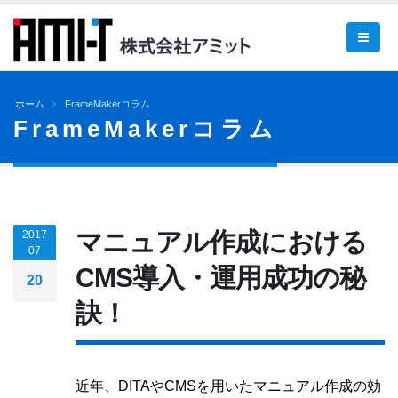
ホーム
FrameMakerコラム
FrameMakerコラム
マニュアル作成における
2017
07
CMS導入・運用成功の秘
20
訣！
近年、DITAやCMSを用いたマニュアル作成の効