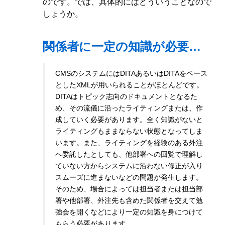
のです。では、具体的にはどういうことなので
しょうか。
関係者に一定の知識が必要…
CMSのシステムにはDITAあるいはDITAをベース
としたXMLが用いられることがほとんどです。
DITAはトピック志向のドキュメントとなるた
め、その流儀に沿ったライティングまたは、作
成していく必要があります。全く知識がないと
ライティングもままならない状態となってしま
います。また、ライティングを経験のある外注
へ委託したとしても、他部署への回覧で理解し
ていない方からシステムに沿わない修正が入り
スムーズに進まないなどの問題が発生します。
そのため、場合によっては担当者または担当部
署や他部署、外注先も含めた関係者を交えて勉
強会を開くなどにより一定の知識を身につけて
もらう必要があります。