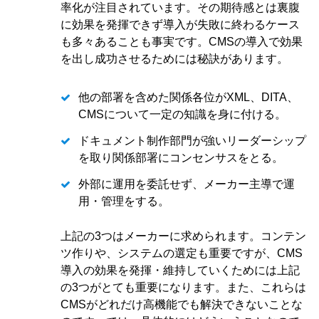
率化が注目されています。その期待感とは裏腹
に効果を発揮できず導入が失敗に終わるケース
も多々あることも事実です。CMSの導入で効果
を出し成功させるためには秘訣があります。
他の部署を含めた関係各位がXML、DITA、
CMSについて一定の知識を身に付ける。
ドキュメント制作部門が強いリーダーシップ
を取り関係部署にコンセンサスをとる。
外部に運用を委託せず、メーカー主導で運
用・管理をする。
上記の3つはメーカーに求められます。コンテン
ツ作りや、システムの選定も重要ですが、CMS
導入の効果を発揮・維持していくためには上記
の3つがとても重要になります。また、これらは
CMSがどれだけ高機能でも解決できないことな