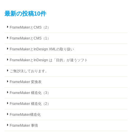
最新の投稿10件
FrameMakerとCMS（2）
FrameMakerとCMS（1）
FrameMakerとInDesign XMLの取り扱い
FrameMakerとInDesign は「目的」が違うソフト
ご無沙汰しております。
FrameMaker 変換表
FrameMaker 構造化（3）
FrameMaker 構造化（2）
FrameMaker構造化
FrameMaker 事情