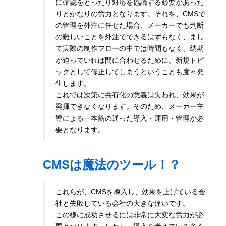
に確認をとったり対応を協議する必要があった
りとかなりの労力となります。それを、CMSで
の管理を外注に任せた場合、メーカーでも判断
の難しいことを外注でできるはずもなく、まし
て実際の制作フローの中では時間もなく、納期
が迫っていれば間に合わせるために、新規トピ
ックとして修正してしまうということも度々発
生します。
これでは次第に共有化の意義は失われ、効果が
発揮できなくなります。そのため、メーカー主
導による一本筋の通った導入・運用・管理が必
要となります。
CMSは魔法のツール！？
これらが、CMSを導入し、効果を上げている会
社と失敗している会社の大きな違いです。
この様に成功させるには非常に大変な労力が必