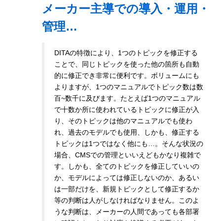
メーカー主導での導入・運用・
管理…
DITAの特徴により、1つのトピックを修正する
ことで、同じトピックを使った他の箇所も自動
的に修正でき非常に便利です。ボリュームにも
よりますが、1つのマニュアルでトピック数は数
百~数千に及びます。たとえば1つのマニュアル
で十数か所に使われているトピックに修正が入
り、そのトピックは他のマニュアルでも使わ
れ、過去のモデルでも使用、しかも、修正する
トピックは1つではなく他にも…。そんな状況の
場合、CMSでの管理といいえどもかなり複雑で
す。しかも、全てのトピックを修正していいの
か、モデルによっては修正しないのか、あるい
は一部だけを、新規トピックとして修正するか
等の判断は人がしなければなりません。このよ
うな判断は、メーカーの人間であっても各部署