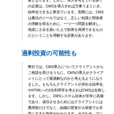
要となります。しかし、導入を考えている多く
の企業は、CMSを導入すれば万事うまくいき、
効率化できると夢見ています。実際には、CMS
は魔法のツールではなく、正しい知識と関係者
の理解を得るために、一つ一つ問題を解決し、
地道に土台を築いた上で効果を発揮できるもの
だということを理解する必要があります。
過剰投資の可能性も
弊社では、CMS導入についてクライアントから
ご相談を受けるうちに、CMSの導入がクライア
ントにとって最適解なのかと考えるようになり
ました。もちろんクライアントが求める効率化
やHTMLへの2次利用等を考えればCMSは合致し
ます。しかし、CMSシステム自体が非常に高価
であり、成功させるためにはクライアントには
費用面だけでなく、組織の変更や人材面でも非
常に大きな負担がかかります。そのため、マニ